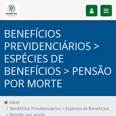
BENEFÍCIOS
PREVIDENCIÁRIOS >
ESPÉCIES DE
BENEFÍCIOS > PENSÃO
POR MORTE
Início
Benefícios Previdenciários > Espécies de Benefícios
> Pensão por morte