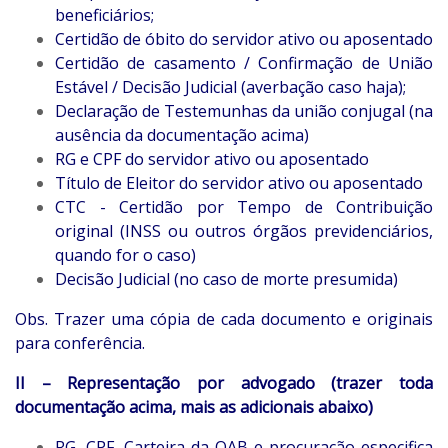
beneficiários;
Certidão de óbito do servidor ativo ou aposentado
Certidão de casamento / Confirmação de União
Estável / Decisão Judicial (averbação caso haja);
Declaração de Testemunhas da união conjugal (na
ausência da documentação acima)
RG e CPF do servidor ativo ou aposentado
Título de Eleitor do servidor ativo ou aposentado
CTC - Certidão por Tempo de Contribuição
original (INSS ou outros órgãos previdenciários,
quando for o caso)
Decisão Judicial (no caso de morte presumida)
Obs. Trazer uma cópia de cada documento e originais
para conferência.
II – Representação por advogado (trazer toda
documentação acima, mais as
adicionais abaixo)
RG, CPF, Carteira da OAB e procuração especifica