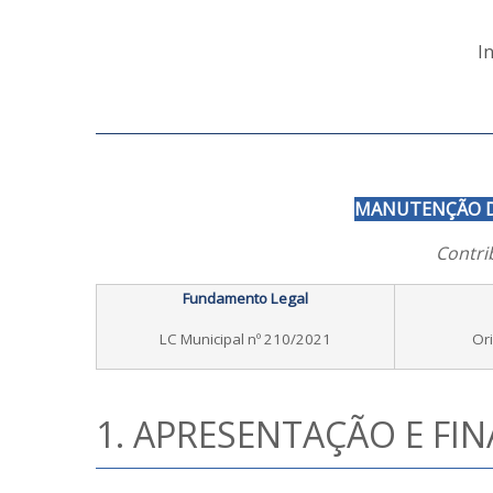
I
MANUTENÇÃO D
Contri
Fundamento Legal
LC Municipal nº 210/2021
Ori
1. APRESENTAÇÃO E FI