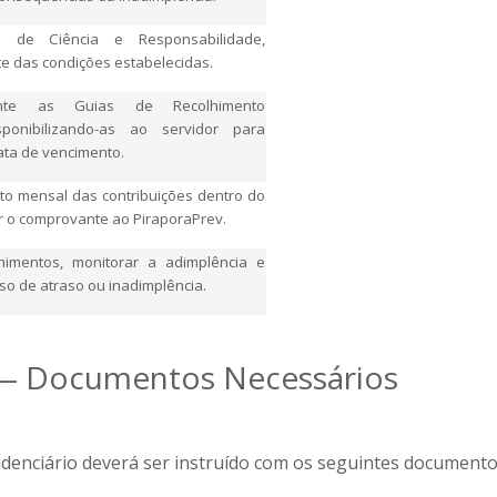
 de Ciência e Responsabilidade,
te das condições estabelecidas.
ente as Guias de Recolhimento
isponibilizando-as ao servidor para
ta de vencimento.
o mensal das contribuições dentro do
 o comprovante ao PiraporaPrev.
lhimentos, monitorar a adimplência e
aso de atraso ou inadimplência.
 — Documentos Necessários
denciário deverá ser instruído com os seguintes documento