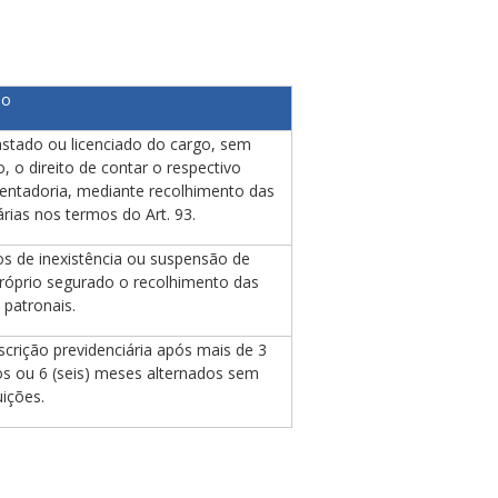
ão
astado ou licenciado do cargo, sem
 o direito de contar o respectivo
entadoria, mediante recolhimento das
árias nos termos do Art. 93.
s de inexistência ou suspensão de
róprio segurado o recolhimento das
 patronais.
crição previdenciária após mais de 3
os ou 6 (seis) meses alternados sem
ições.