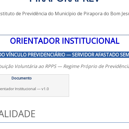
nstituto de Previdência do Município de Pirapora do Bom Jes
ORIENTADOR INSTITUCIONAL
O VÍNCULO PREVIDENCIÁRIO — SERVIDOR AFASTADO SE
buição Voluntária ao RPPS — Regime Próprio de Previdência
Documento
entador Institucional — v1.0
NALIDADE