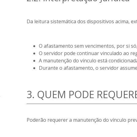
Da leitura sistemática dos dispositivos acima, ex
O afastamento sem vencimentos, por si só,
O servidor pode continuar vinculado ao re
A manutenção do vínculo está condicionada
Durante o afastamento, o servidor assume
3. QUEM PODE REQUER
Poderão requerer a manutenção do vínculo previ