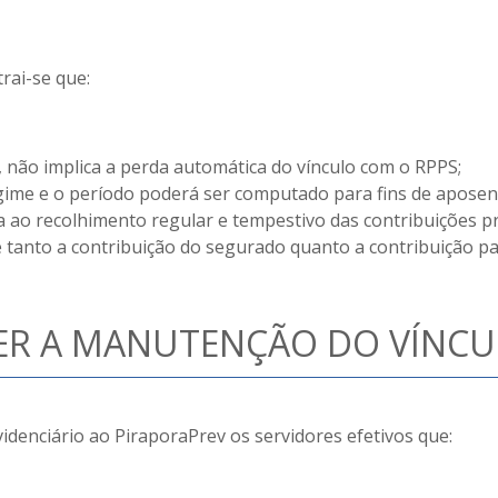
trai-se que:
 não implica a perda automática do vínculo com o RPPS;
gime e o período poderá ser computado para fins de aposen
 ao recolhimento regular e tempestivo das contribuições pr
 tanto a contribuição do segurado quanto a contribuição p
ER A MANUTENÇÃO DO VÍNC
denciário ao PiraporaPrev os servidores efetivos que: