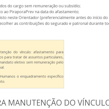
ados do cargo sem remuneração ou subsídio;
nto ao PiraporaPrev na data do afastamento;
sto neste Orientador (preferencialmente antes do início do 
olher as contribuições do segurado e patronal durante to
enção do vínculo: afastamento para
 para tratar de assuntos particulares,
 mandato eletivo sem remuneração pelo
al.
os Humanos o enquadramento específico
to.
ARA MANUTENÇÃO DO VÍNCUL