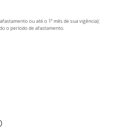
afastamento ou até o 1º mês de sua vigência);
do o período de afastamento.
O