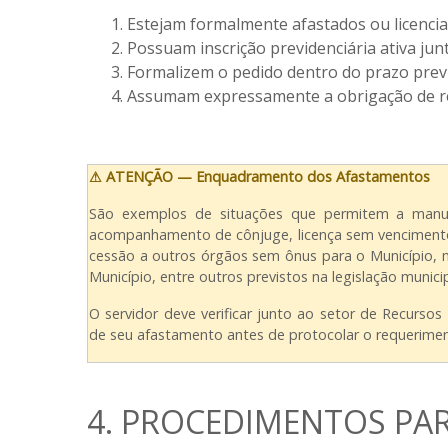
Estejam formalmente afastados ou licenci
Possuam inscrição previdenciária ativa ju
Formalizem o pedido dentro do prazo previ
Assumam expressamente a obrigação de rec
⚠ ATENÇÃO — Enquadramento dos Afastamentos
São exemplos de situações que permitem a manut
acompanhamento de cônjuge, licença sem vencimentos
cessão a outros órgãos sem ônus para o Município,
Município, entre outros previstos na legislação municip
O servidor deve verificar junto ao setor de Recurs
de seu afastamento antes de protocolar o requerimen
4. PROCEDIMENTOS P