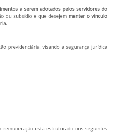
imentos a serem adotados pelos servidores do
ão ou subsídio e que desejem
manter o vínculo
ia.
 previdenciária, visando a segurança jurídica
m remuneração está estruturado nos seguintes