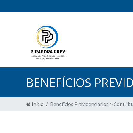
BENEFÍCIOS PREVI
Início
Benefícios Previdenciários > Contrib