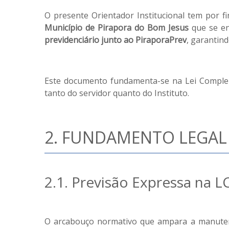
O presente Orientador Institucional tem por fi
Município de Pirapora do Bom Jesus
que se en
previdenciário junto ao PiraporaPrev
, garantin
Este documento fundamenta-se na Lei Compleme
tanto do servidor quanto do Instituto.
2. FUNDAMENTO LEGAL
2.1. Previsão Expressa na L
O arcabouço normativo que ampara a manutenç