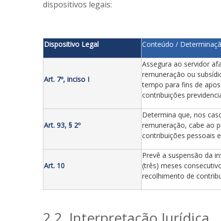
dispositivos legais:
Dispositivo Legal
Conteúdo / Determinaç
Assegura ao servidor af
remuneração ou subsídio,
Art. 7º, inciso I
tempo para fins de apos
contribuições previdenci
Determina que, nos caso
Art. 93, § 2º
remuneração, cabe ao p
contribuições pessoais e
Prevê a suspensão da ins
Art. 10
(três) meses consecutiv
recolhimento de contribu
2.2. Interpretação Jurídica