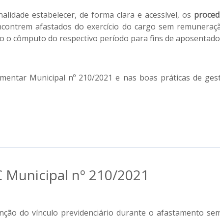
nalidade estabelecer, de forma clara e acessível, os
proced
contrem afastados do exercício do cargo sem remuneraç
do o cômputo do respectivo período para fins de aposentador
ntar Municipal nº 210/2021 e nas boas práticas de gestão
C Municipal nº 210/2021
ão do vínculo previdenciário durante o afastamento se